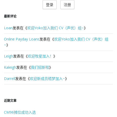
o
登录
注册
最新评论
n
Loan
发表在《
欢迎Yoko加入我们 CV（声优）组~
》
Online Payday Loans
发表在《
欢迎Yoko加入我们 CV（声优）组
~
》
Leigh
发表在《
欢迎牧星加入！
》
Kaleigh
发表在《
我们招新啦
》
Darrell
发表在《
欢迎新成员嵇梦加入~
》
近期文章
CM96摊位成功入选