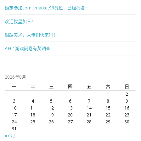
确定参加comicmarket96摊位，已经报名~
欢迎牧星加入！
很缺美术，大佬们快来吧！
AF01游戏问卷有奖调查
2026年8月
一
二
三
四
五
六
日
1
2
3
4
5
6
7
8
9
10
11
12
13
14
15
16
17
18
19
20
21
22
23
24
25
26
27
28
29
30
31
« 6月