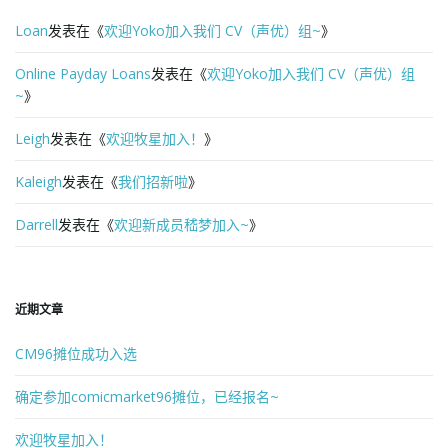
o
Loan
发表在《
欢迎Yoko加入我们 CV（声优）组~
》
Online Payday Loans
发表在《
欢迎Yoko加入我们 CV（声优）组
~
》
n
Leigh
发表在《
欢迎牧星加入！
》
Kaleigh
发表在《
我们招新啦
》
Darrell
发表在《
欢迎新成员嵇梦加入~
》
近期文章
CM96摊位成功入选
确定参加comicmarket96摊位，已经报名~
欢迎牧星加入！