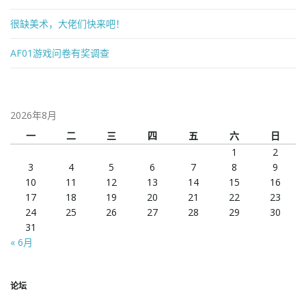
很缺美术，大佬们快来吧！
AF01游戏问卷有奖调查
2026年8月
一
二
三
四
五
六
日
1
2
3
4
5
6
7
8
9
10
11
12
13
14
15
16
17
18
19
20
21
22
23
24
25
26
27
28
29
30
31
« 6月
论坛