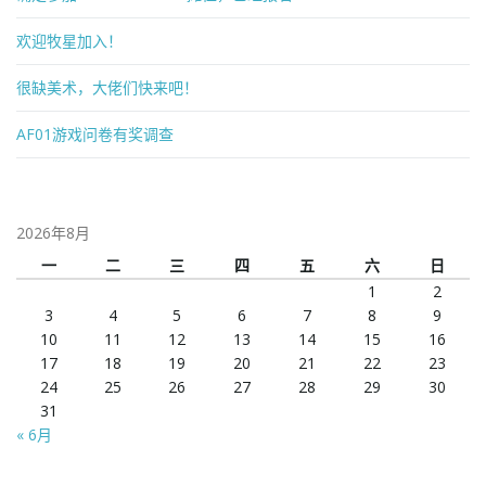
欢迎牧星加入！
很缺美术，大佬们快来吧！
AF01游戏问卷有奖调查
2026年8月
一
二
三
四
五
六
日
1
2
3
4
5
6
7
8
9
10
11
12
13
14
15
16
17
18
19
20
21
22
23
24
25
26
27
28
29
30
31
« 6月