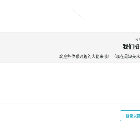
N
我们招
欢迎各位感兴趣的大佬来哦！（现在最缺美术o
登录以