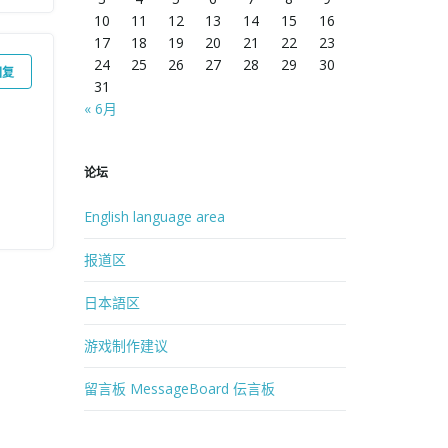
10
11
12
13
14
15
16
17
18
19
20
21
22
23
24
25
26
27
28
29
30
回复
31
« 6月
论坛
English language area
报道区
日本語区
游戏制作建议
留言板 MessageBoard 伝言板