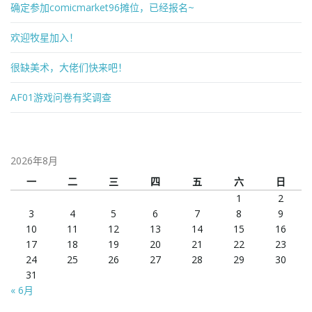
确定参加comicmarket96摊位，已经报名~
欢迎牧星加入！
很缺美术，大佬们快来吧！
AF01游戏问卷有奖调查
2026年8月
一
二
三
四
五
六
日
1
2
3
4
5
6
7
8
9
10
11
12
13
14
15
16
17
18
19
20
21
22
23
24
25
26
27
28
29
30
31
« 6月